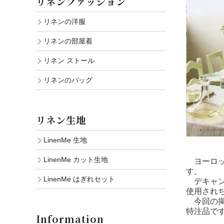
リネンファッション
リネンの洋服
リネンの部屋着
リネン ストール
リネンのバッグ
リネン生地
LinenMe 生地
LinenMe カット生地
ヨーロッ
す。
LinenMe はぎれセット
デキャン
使用され
今回の掲
特注品で
Information