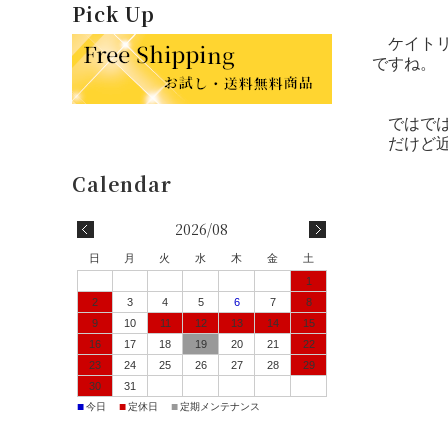
Pick Up
ケイト
ですね。
ではでは
だけど近
2026/08
日
月
火
水
木
金
土
1
2
3
4
5
6
7
8
9
10
11
12
13
14
15
16
17
18
19
20
21
22
23
24
25
26
27
28
29
30
31
■
■
■
今日
定休日
定期メンテナンス