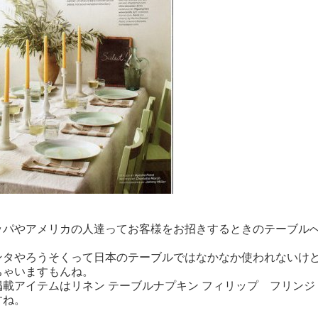
パやアメリカの人達ってお客様をお招きするときのテーブルへ
タやろうそくって日本のテーブルではなかなか使われないけど
ちゃいますもんね。
載アイテムは
リネン テーブルナプキン フィリップ フリンジ
すね。