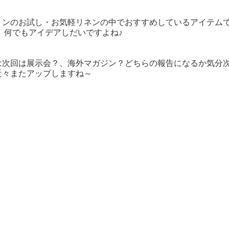
リンのお試し・お気軽リネン
の中でおすすめしているアイテム
 何でもアイデアしだいですよね♪
次回は展示会？、海外マガジン？どちらの報告になるか気分次
々またアップしますね～