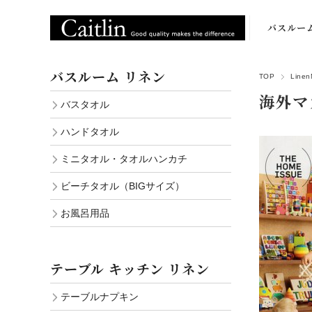
バスルー
バスタオ
バスルーム リネン
TOP
Lin
ハンドタオ
海外マ
バスタオル
ミニタオ
ハンドタオル
ビーチタオ
ミニタオル・タオルハンカチ
（BIGサイ
ビーチタオル（BIGサイズ）
お風呂用
お風呂用品
テーブル キッチン リネン
テーブルナプキン