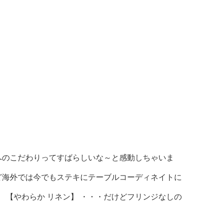
のこだわりってすばらしいな～と感動しちゃいま
海外では今でもステキにテーブルコーディネイトに
 【やわらか リネン】
・・・だけどフリンジなしの