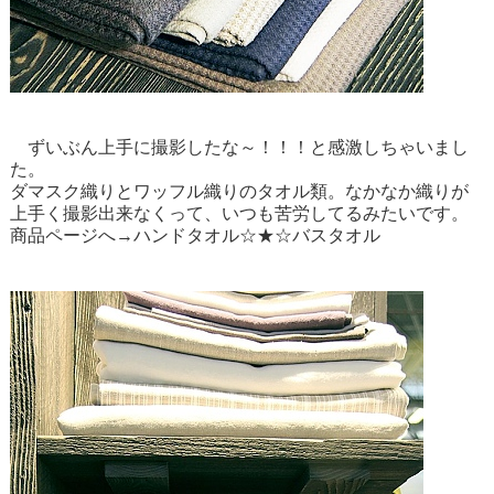
ずいぶん上手に撮影したな～！！！と感激しちゃいまし
た。
ダマスク織りとワッフル織りのタオル類。なかなか織りが
上手く撮影出来なくって、いつも苦労してるみたいです。
商品ページへ→
ハンドタオル
☆★☆
バスタオル