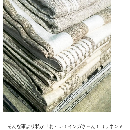
そんな事より私が「お～い！インガさ～ん！（リネンミ