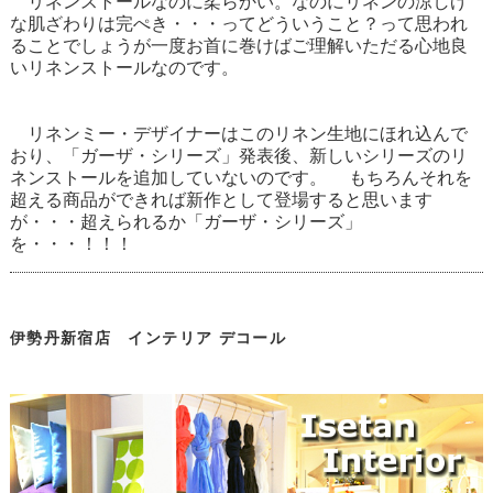
リネンストールなのに柔らかい。なのにリネンの涼しげ
な肌ざわりは完ぺき・・・ってどういうこと？って思われ
ることでしょうが一度お首に巻けばご理解いただる心地良
いリネンストールなのです。
リネンミー・デザイナーはこのリネン生地にほれ込んで
おり、「ガーザ・シリーズ」発表後、新しいシリーズのリ
ネンストールを追加していないのです。 もちろんそれを
超える商品ができれば新作として登場すると思います
が・・・超えられるか「ガーザ・シリーズ」
を・・・！！！
伊勢丹新宿店 インテリア デコール