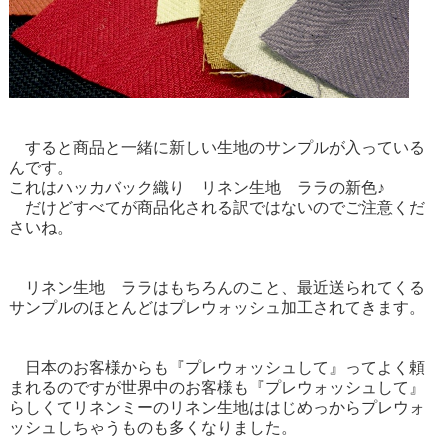
すると商品と一緒に新しい生地のサンプルが入っている
んです。
これは
ハッカバック織り リネン生地 ララ
の新色♪
だけどすべてが商品化される訳ではないのでご注意くだ
さいね。
リネン生地 ララ
はもちろんのこと、最近送られてくる
サンプルのほとんどはプレウォッシュ加工されてきます。
日本のお客様からも『プレウォッシュして』ってよく頼
まれるのですが世界中のお客様も『プレウォッシュして』
らしくてリネンミーのリネン生地ははじめっからプレウォ
ッシュしちゃうものも多くなりました。