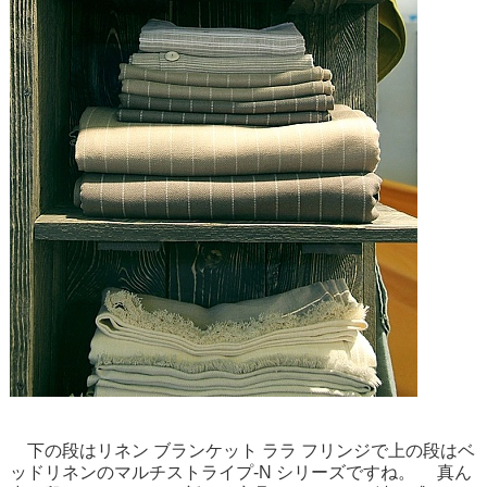
下の段は
リネン ブランケット ララ フリンジ
で上の段はベ
ッドリネンの
マルチストライプ-N シリーズ
ですね。 真ん