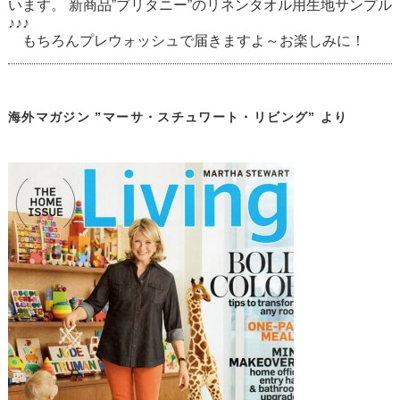
います。 新商品”ブリタニー”のリネンタオル用生地サンプル
♪♪♪
もちろんプレウォッシュで届きますよ～お楽しみに！
海外マガジン ”マーサ・スチュワート・リビング” より