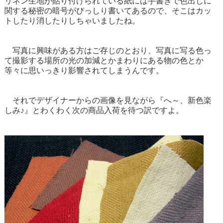
リネン生地が貼り付けられている紙には手書きで色出しに
関する秘密の暗号がびっしり書いてあるので、そこはカッ
トしたり消したりしちゃいましたね。
写真に興味がある方はご存じのとおり、写真に写る色っ
て撮影する場所の光の加減とかまわりにある物の色とか
等々に思いっきり影響されてしまうんです。
それでデザイナーからの画像を見ながら『へ～、新色楽
しみ♪』とわくわく次の商品入荷を待つ訳ですよ。