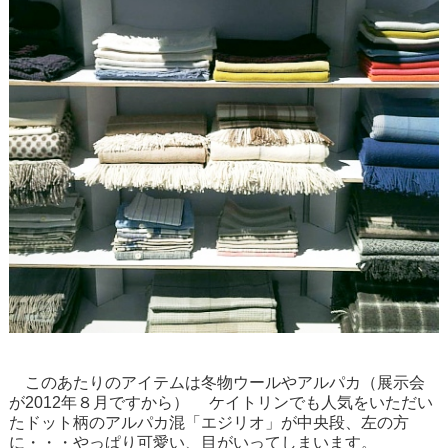
このあたりのアイテムは冬物ウールやアルパカ（展示会
が2012年８月ですから） ケイトリンでも人気をいただい
たドット柄のアルパカ混「エジリオ」が中央段、左の方
に・・・やっぱり可愛い、目がいってしまいます。