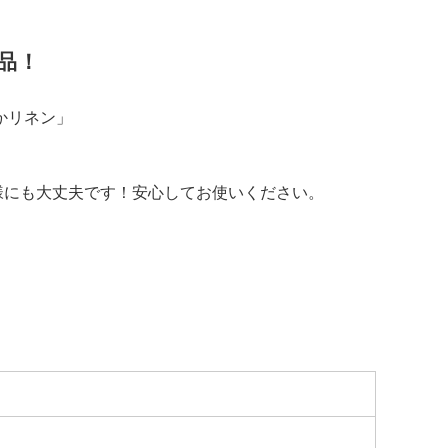
品！
かリネン」
にも大丈夫です！安心してお使いください。