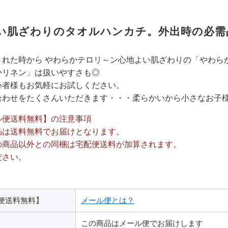
い肌ざわりのタオルハンカチ。外出時の必需
れた時から やわらかテロリ～ン心地よい肌ざわりの「やわら
かリネン」は扱いやすさも◎
心者様もお気軽にお試しください。
わせをたくさんいただきます・・・柔らかいから小さなお子様
ル便送料無料】の注意事項
は送料無料でお届けとなります。
の商品以外との同梱は宅配便送料が加算されます。
ださい。
便送料無料】
メール便とは？
この商品はメール便でお届けします