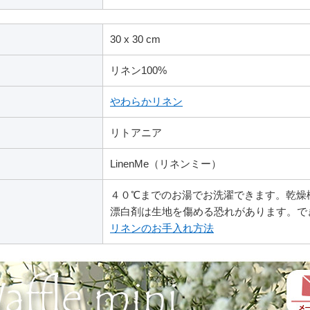
30 x 30 cm
リネン100%
やわらかリネン
リトアニア
LinenMe（リネンミー）
４０℃までのお湯でお洗濯できます。乾燥
漂白剤は生地を傷める恐れがあります。で
リネンのお手入れ方法