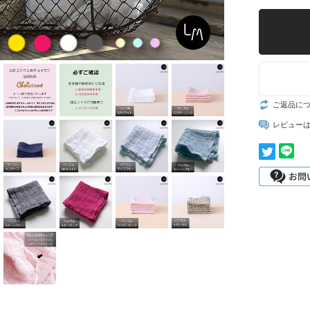
ご返品に
レビュー