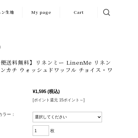
ネン生地
My page
Cart
生地
ット生地
はぎれ
便送料無料】リネンミー LinenMe リネン
ンカチ ウォッシュドワッフル チョイス・ワ
¥1,595
(税込)
[ポイント還元 15ポイント～]
 カラー：
枚