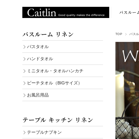
バスルー
バスタオ
バスルーム リネン
TOP
バスル
ハンドタオ
バスタオル
ミニタオ
ハンドタオル
ビーチタオ
ミニタオル・タオルハンカチ
（BIGサイ
ビーチタオル（BIGサイズ）
お風呂用
お風呂用品
テーブル キッチン リネン
テーブルナプキン