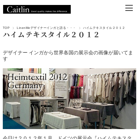
TOP
LinenMeデザイナーインガと語る・・・
ハイムテキスタイル２０１２
ハイムテキスタイル２０１２
デザイナー インガから世界各国の展示会の画像が届いてま
す
今日は２０１２年１月、ドイツの展示会『ハイムテキスタ