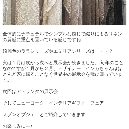
全体的にナチュラルでシンプルな感じで織りによるリネン
の質感に重点を置いている感じですね
綺麗色のララシリーズやエミリアシリーズは・・・？
実は１月は次から次へと展示会が続きました。 毎年のこと
なのですが１月から２月、デザイナー インガちゃんはほ
とんど家に帰ることなく世界中の展示会を飛び回っていま
す。
次回はアトランタの展示会
そしてニューヨーク インテリアギフト フェア
メゾンオブジェ とご紹介していきます
お楽しみに―♪