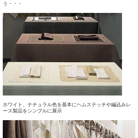
う・・・
ホワイト、ナチュラル色を基本にヘムステッチや編込みレ
ース製品をシンプルに展示