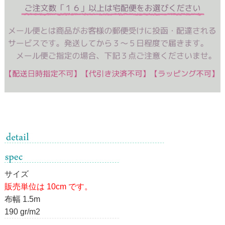
サイズ
販売単位は 10cm です。
布幅 1.5m
190 gr/m2