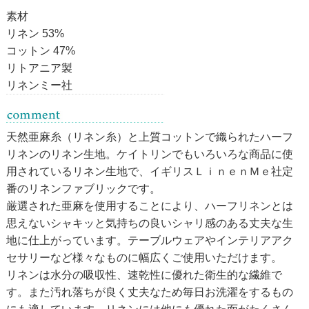
素材
リネン 53%
コットン 47%
リトアニア製
リネンミー社
天然亜麻糸（リネン糸）と上質コットンで織られたハーフ
リネンのリネン生地。ケイトリンでもいろいろな商品に使
用されているリネン生地で、イギリスＬｉｎｅｎＭｅ社定
番のリネンファブリックです。
厳選された亜麻を使用することにより、ハーフリネンとは
思えないシャキッと気持ちの良いシャリ感のある丈夫な生
地に仕上がっています。テーブルウェアやインテリアアク
セサリーなど様々なものに幅広くご使用いただけます。
リネンは水分の吸収性、速乾性に優れた衛生的な繊維で
す。また汚れ落ちが良く丈夫なため毎日お洗濯をするもの