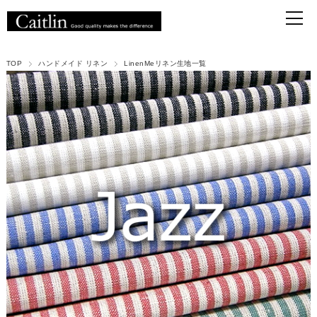
TOP
ハンドメイド リネン
LinenMeリネン生地一覧