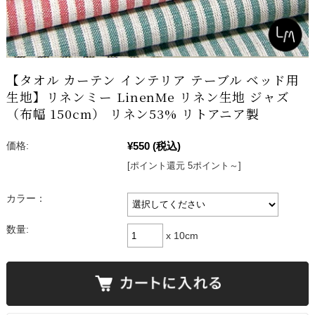
【タオル カーテン インテリア テーブル ベッド用
生地】リネンミー LinenMe リネン生地 ジャズ
（布幅 150cm） リネン53% リトアニア製
¥550
(税込)
価格:
[ポイント還元 5ポイント～]
カラー：
数量:
x 10cm