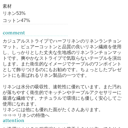
素材
リネン53%
コットン47%
カジュアルストライプでハーフリネンのリネンランチョン
マット。ピュアーコットンと品質の良いリネン繊維を使用
し、しっかりとした丈夫な生地感のリネンランチョンマッ
トです。爽やかなストライプで気取らないテーブルを演出
します。また衛生的なイメージでテーブルのワンポイント
として飾りつけるのにもお勧めです。ちょっとしたプレゼ
ントにも喜ばれるリネン製品の一つです。
リネン
は水分の吸収性、速乾性に優れています。また汚れ
が落ちやすく衛生的でキッチンやテーブルアクセサリーに
最適な繊維です。ナチュラルで環境にも優しく安心してご
使用になれます。
リネンには他にも優れた面がたくさんあります。
⇒⇒⇒ リネンの特徴へ