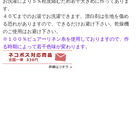
お洗濯により５％程度縮むため若干大きめに作ってありま
す。
４０℃までのお湯でお洗濯できます。漂白剤は生地を傷め
る恐れがありますので、できるだけお避け下さい。乾燥機
のご使用はお避け下さい。
※１００％ピュアーリネン糸を使用しておりますので、作
る時期によって若干色味が変わります。