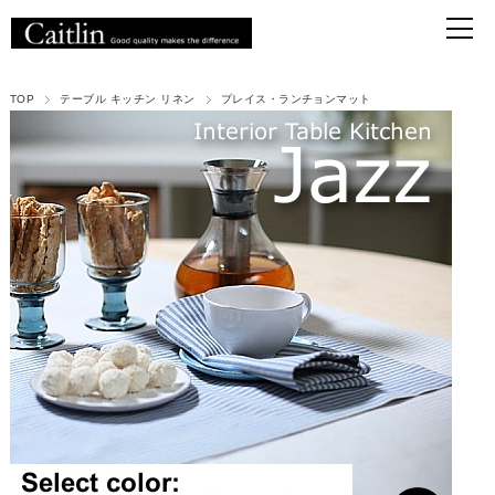
TOP
テーブル キッチン リネン
プレイス・ランチョンマット