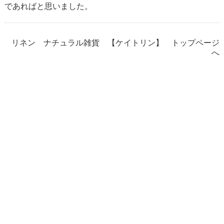
であればと思いました。
リネン ナチュラル雑貨 【ケイトリン】 トップページ
へ
リネンショップ ケイトリン
営業時間：月～金（祝日を除く）
午前10時～午後5時