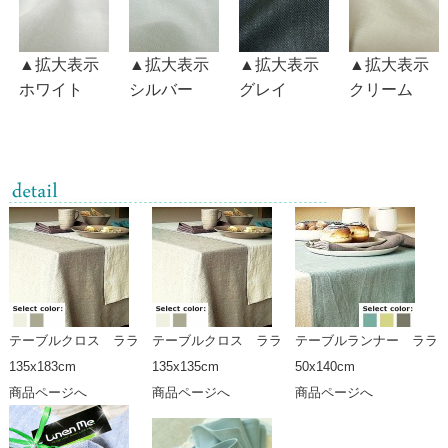
▲拡大表示
▲拡大表示
▲拡大表示
▲拡大表示
ホワイト
シルバー
グレイ
クリーム
テーブルクロス ララ
テーブルクロス ララ
テーブルランナー ララ
135x183cm
135x135cm
50x140cm
商品ページへ
商品ページへ
商品ページへ