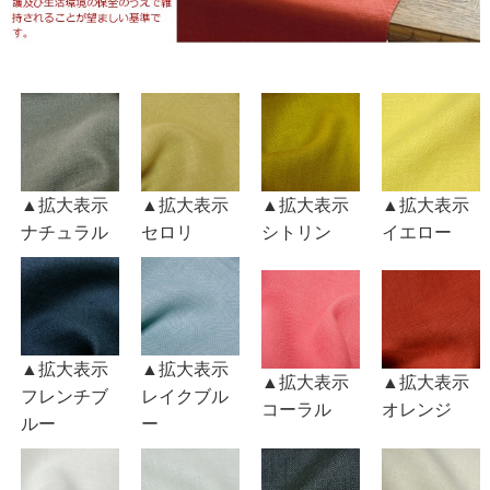
▲拡大表示
▲拡大表示
▲拡大表示
▲拡大表示
ナチュラル
セロリ
シトリン
イエロー
▲拡大表示
▲拡大表示
▲拡大表示
▲拡大表示
フレンチブ
レイクブル
コーラル
オレンジ
ルー
ー