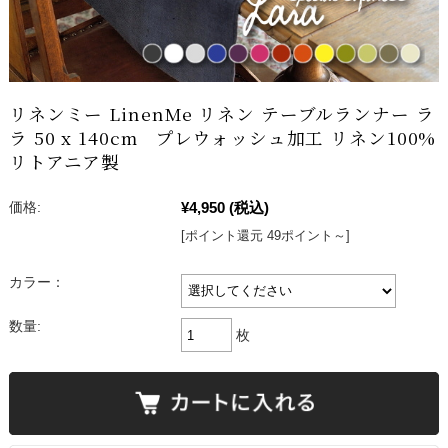
リネンミー LinenMe リネン テーブルランナー ラ
ラ 50 x 140cm プレウォッシュ加工 リネン100%
リトアニア製
¥4,950
(税込)
価格:
[ポイント還元 49ポイント～]
カラー：
数量:
枚