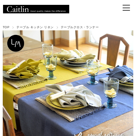
TOP
テーブル キッチン リネン
テーブルクロス・ランナー