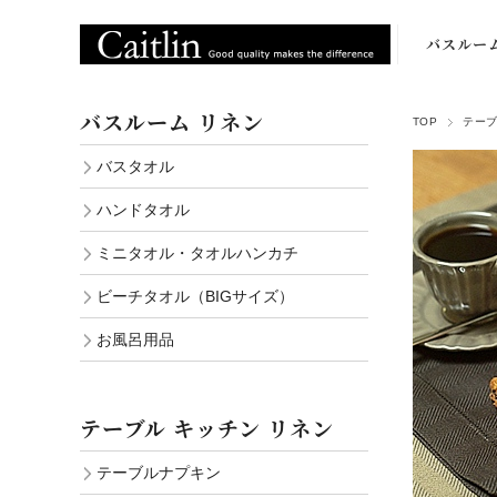
バスルー
バスタオ
バスルーム リネン
TOP
テーブ
ハンドタオ
バスタオル
ミニタオ
ハンドタオル
ビーチタオ
ミニタオル・タオルハンカチ
（BIGサイ
ビーチタオル（BIGサイズ）
お風呂用
お風呂用品
テーブル キッチン リネン
テーブルナプキン