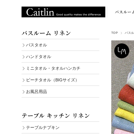
バスルー
バスタオ
バスルーム リネン
TOP
バスル
ハンドタオ
バスタオル
ミニタオ
ハンドタオル
ビーチタオ
ミニタオル・タオルハンカチ
（BIGサイ
ビーチタオル（BIGサイズ）
お風呂用
お風呂用品
テーブル キッチン リネン
テーブルナプキン