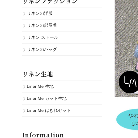
リネンファッション
リネンの洋服
リネンの部屋着
リネン ストール
リネンのバッグ
リネン生地
LinenMe 生地
LinenMe カット生地
LinenMe はぎれセット
Information