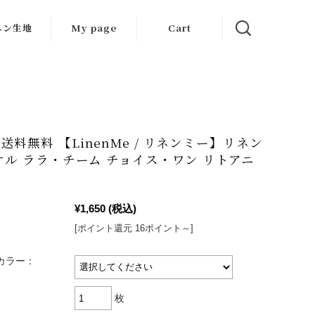
ネン生地
My page
Cart
生地
ット生地
はぎれ
送料無料 【LinenMe / リネンミー】リネン
タオル ララ・チーム チョイス・ワン リトアニ
¥1,650
(税込)
[ポイント還元 16ポイント～]
 カラー：
枚