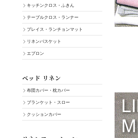
キッチンクロス・ふきん
テーブルクロス・ランナー
プレイス・ランチョンマット
リネンバスケット
エプロン
ベッド リネン
布団カバー・枕カバー
ブランケット・スロー
クッションカバー