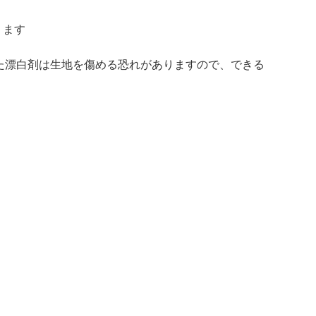
ります
た漂白剤は生地を傷める恐れがありますので、できる