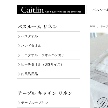
バスルー
バスタオ
バスルーム リネン
TOP
テーブ
ハンドタオ
バスタオル
ミニタオ
ハンドタオル
ビーチタオ
ミニタオル・タオルハンカチ
（BIGサイ
ビーチタオル（BIGサイズ）
お風呂用
お風呂用品
テーブル キッチン リネン
テーブルナプキン