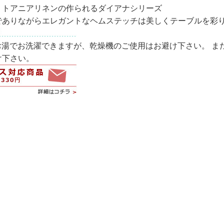
リトアニアリネンの作られるダイアナシリーズ
でありながらエレガントなヘムステッチは美しくテーブルを彩
お湯でお洗濯できますが、乾燥機のご使用はお避け下さい。 ま
け下さい。