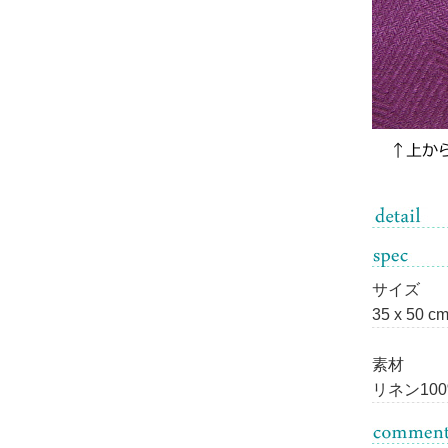
サイズ
35 x 50 c
素材
リネン10