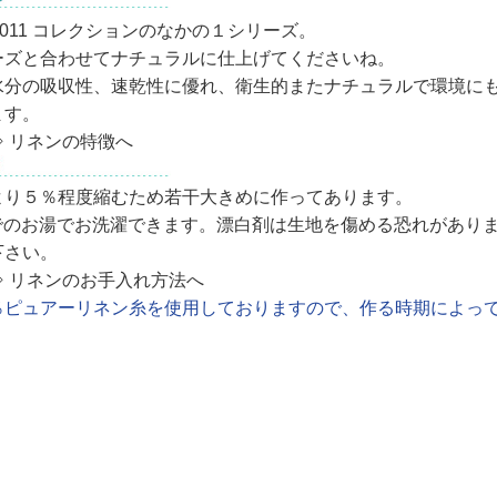
e 2011 コレクションのなかの１シリーズ。
ーズと合わせてナチュラルに仕上げてくださいね。
水分の吸収性、速乾性に優れ、衛生的またナチュラルで環境に
ます。
⇒ リネンの特徴へ
より５％程度縮むため若干大きめに作ってあります。
でのお湯でお洗濯できます。漂白剤は生地を傷める恐れがあり
下さい。
⇒ リネンのお手入れ方法へ
％ピュアーリネン糸を使用しておりますので、作る時期によっ