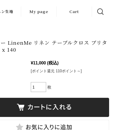
ネン生地
My page
Cart
生地
ット生地
ー LinenMe リネン テーブルクロス ブリタ
 x 140
はぎれ
¥11,000
(税込)
[ポイント還元 110ポイント～]
枚