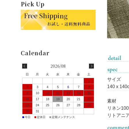
Pick Up
2026/08
日
月
火
水
木
金
土
サイズ
1
140 x 140
2
3
4
5
6
7
8
9
10
11
12
13
14
15
16
17
18
19
20
21
22
素材
23
24
25
26
27
28
29
リネン10
30
31
リトアニ
■
■
■
今日
定休日
定期メンテナンス