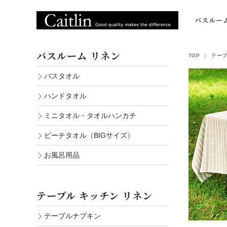
バスルー
バスタオ
バスルーム リネン
TOP
テーブ
ハンドタオ
バスタオル
ミニタオ
ハンドタオル
ビーチタオ
ミニタオル・タオルハンカチ
（BIGサイ
ビーチタオル（BIGサイズ）
お風呂用
お風呂用品
テーブル キッチン リネン
テーブルナプキン