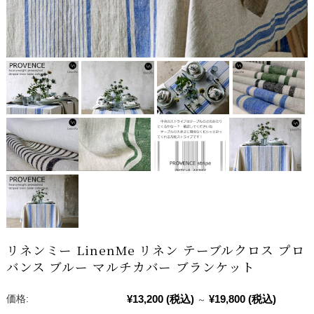
リネンミー LinenMe リネン テーブルクロス プロ
バンス ブルー マルチカバー ブランケット
¥13,200
(税込)
¥19,800
(税込)
価格:
～