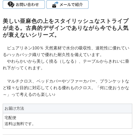
美しい亜麻色の上をスタイリッシュなストライプ
が走る。古典的デザインでありながら今でも人気
が衰えないシリーズ。
ピュアリネン100％ 天然素材で水分の吸収性、速乾性に優れてい
るハッカバック織りで優れた耐久性を備えています。
やわらかいから美しく撓る（しなる）、テーブルからきれいに垂
れ下がってくれます。
マルチクロス、ベッドカバーやソファーカバー、ブランケットな
ど様々な目的に対応してくれる優れものクロス。「何に使おうかな
～」って考えるのも楽しい♪
お届け方法
宅配便
送料は無料です。