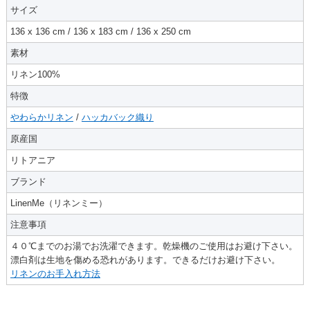
サイズ
136 x 136 cm / 136 x 183 cm / 136 x 250 cm
素材
リネン100%
特徴
やわらかリネン
/
ハッカバック織り
原産国
リトアニア
ブランド
LinenMe（リネンミー）
注意事項
４０℃までのお湯でお洗濯できます。乾燥機のご使用はお避け下さい。
漂白剤は生地を傷める恐れがあります。できるだけお避け下さい。
リネンのお手入れ方法