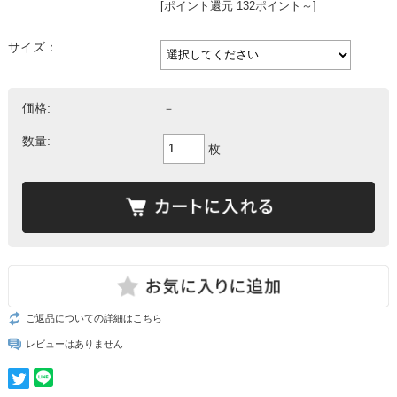
[ポイント還元 132ポイント～]
サイズ：
価格:
－
数量:
枚
ご返品についての詳細はこちら
レビューはありません