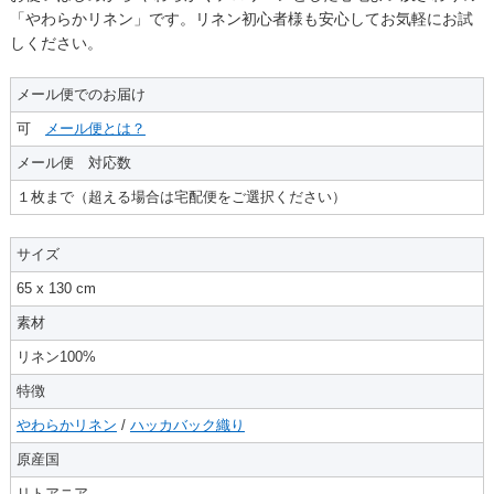
「やわらかリネン」です。リネン初心者様も安心してお気軽にお試
しください。
メール便でのお届け
可
メール便とは？
メール便 対応数
１枚まで（超える場合は宅配便をご選択ください）
サイズ
65 x 130 cm
素材
リネン100%
特徴
やわらかリネン
/
ハッカバック織り
原産国
リトアニア