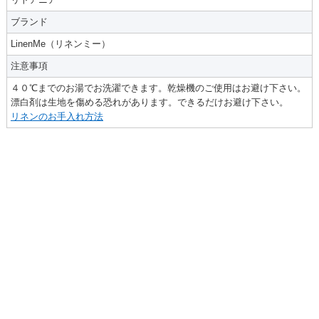
ブランド
LinenMe（リネンミー）
注意事項
４０℃までのお湯でお洗濯できます。乾燥機のご使用はお避け下さい。
漂白剤は生地を傷める恐れがあります。できるだけお避け下さい。
リネンのお手入れ方法