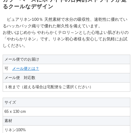
るクールなデザイン
ピュアリネン100％ 天然素材で水分の吸収性、速乾性に優れてい
るハッカバック織りで優れた耐久性を備えています。
お使いはじめから やわらかくテロリ～ンとした心地よい肌ざわりの
「やわらかリネン」です。リネン初心者様も安心してお気軽にお試
しください。
メール便でのお届け
可
メール便とは？
メール便 対応数
１枚まで（超える場合は宅配便をご選択ください）
サイズ
65 x 130 cm
素材
リネン100%