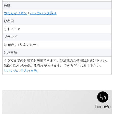
特徴
やわらかリネン
/
ハッカバック織り
原産国
リトアニア
ブランド
LinenMe（リネンミー）
注意事項
４０℃までのお湯でお洗濯できます。乾燥機のご使用はお避け下さい。
漂白剤は生地を傷める恐れがあります。できるだけお避け下さい。
リネンのお手入れ方法