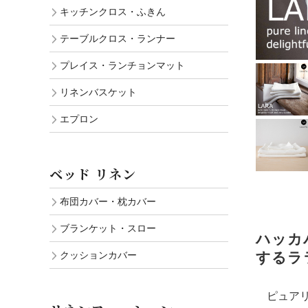
キッチンクロス・ふきん
テーブルクロス・ランナー
プレイス・ランチョンマット
リネンバスケット
エプロン
ベッド リネン
布団カバー・枕カバー
ブランケット・スロー
ハッカ
クッションカバー
するラ
ピュアリ