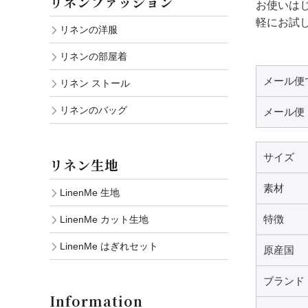
リネンファッション
お使いは
軽にお試
リネンの洋服
リネンの部屋着
メール便
リネン ストール
リネンのバッグ
メール便
サイズ
リネン生地
素材
LinenMe 生地
特徴
LinenMe カット生地
LinenMe はぎれセット
原産国
ブランド
Information