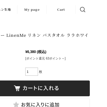
ネン生地
My page
Cart
生地
ット生地
ー LinenMe リネン バスタオル ララホワイ
はぎれ
¥6,380
(税込)
[ポイント還元 63ポイント～]
枚