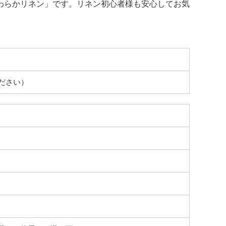
わらかリネン」です。リネン初心者様も安心してお気
ださい）