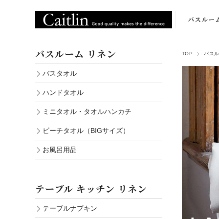
バスルー
バスタオ
バスルーム リネン
TOP
バスル
ハンドタオ
バスタオル
ミニタオ
ハンドタオル
ビーチタオ
ミニタオル・タオルハンカチ
（BIGサイ
ビーチタオル（BIGサイズ）
お風呂用
お風呂用品
テーブル キッチン リネン
テーブルナプキン