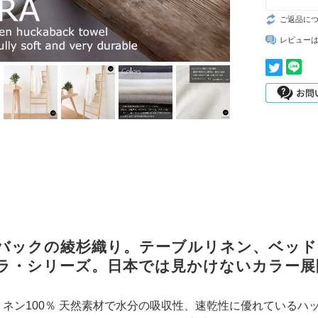
ご返品に
レビュー
バックの綾杉織り。テーブルリネン、ベッド
ラ・シリーズ。日本では見かけないカラー展
ネン100％ 天然素材で水分の吸収性、速乾性に優れているハ