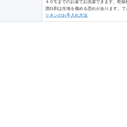
４０℃までのお湯でお洗濯できます。乾燥
漂白剤は生地を傷める恐れがあります。で
リネンのお手入れ方法