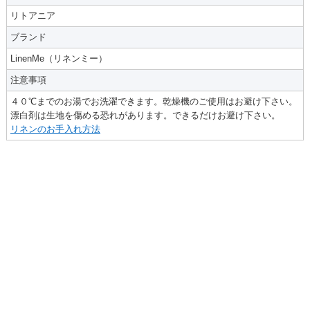
リトアニア
ブランド
LinenMe（リネンミー）
注意事項
４０℃までのお湯でお洗濯できます。乾燥機のご使用はお避け下さい。
漂白剤は生地を傷める恐れがあります。できるだけお避け下さい。
リネンのお手入れ方法