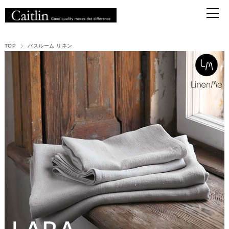
TOP
バスルーム リネン