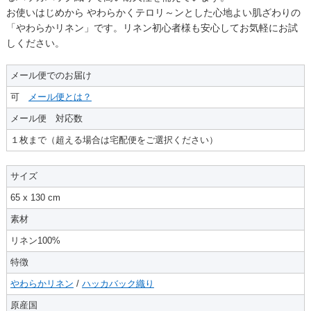
お使いはじめから やわらかくテロリ～ンとした心地よい肌ざわりの
「やわらかリネン」です。リネン初心者様も安心してお気軽にお試
しください。
メール便でのお届け
可
メール便とは？
メール便 対応数
１枚まで（超える場合は宅配便をご選択ください）
サイズ
65 x 130 cm
素材
リネン100%
特徴
やわらかリネン
/
ハッカバック織り
原産国