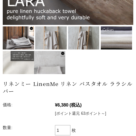
リネンミー LinenMe リネン バスタオル ララシル
バー
¥6,380
(税込)
価格:
[ポイント還元 63ポイント～]
数量:
枚