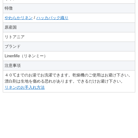
特徴
やわらかリネン
/
ハッカバック織り
原産国
リトアニア
ブランド
LinenMe（リネンミー）
注意事項
４０℃までのお湯でお洗濯できます。乾燥機のご使用はお避け下さい。
漂白剤は生地を傷める恐れがあります。できるだけお避け下さい。
リネンのお手入れ方法