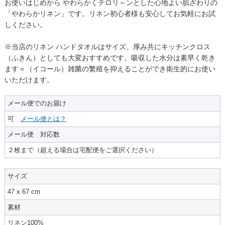
お使いはじめから やわらかくテロリ～ンとした心地よい肌ざわりの
「やわらかリネン」です。リネン初心者様も安心してお気軽にお試
しください。
※当店のリネン ハンドタオルはサイズ、厚み共にキッチンクロス
（ふきん）としても大変おすすめです。吸収した水分は素早く乾き
ます＝（イコール）雑菌の繁殖を抑えることができ衛生的にお使い
いただけます。
メール便でのお届け
可
メール便とは？
メール便 対応数
２枚まで（超える場合は宅配便をご選択ください）
サイズ
47 x 67 cm
素材
リネン100%