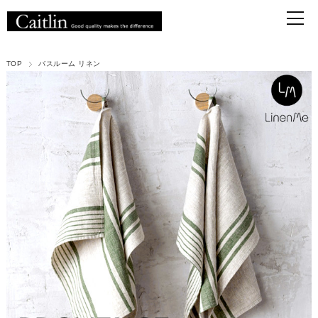
TOP
バスルーム リネン