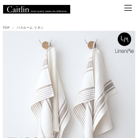
TOP
バスルーム リネン