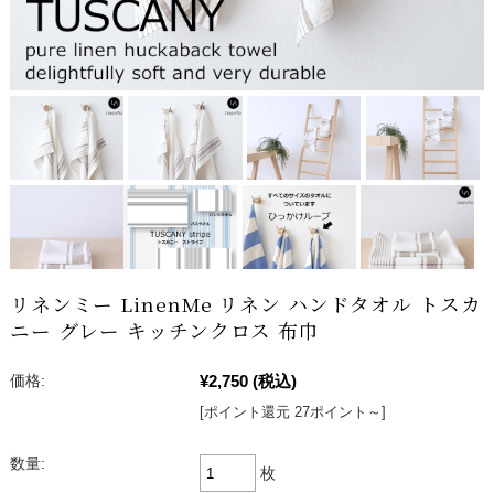
リネンミー LinenMe リネン ハンドタオル トスカ
ニー グレー キッチンクロス 布巾
¥2,750
(税込)
価格:
[ポイント還元 27ポイント～]
数量:
枚