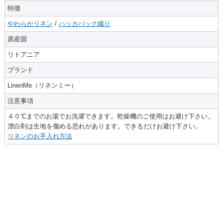
特徴
やわらかリネン
/
ハッカバック織り
原産国
リトアニア
ブランド
LinenMe（リネンミー）
注意事項
４０℃までのお湯でお洗濯できます。乾燥機のご使用はお避け下さい。
漂白剤は生地を傷める恐れがあります。できるだけお避け下さい。
リネンのお手入れ方法