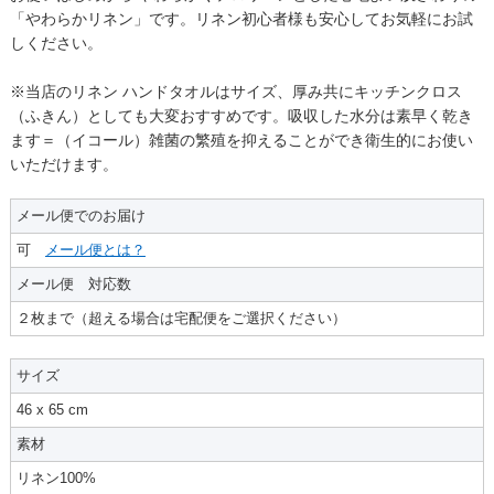
「やわらかリネン」です。リネン初心者様も安心してお気軽にお試
しください。
※当店のリネン ハンドタオルはサイズ、厚み共にキッチンクロス
（ふきん）としても大変おすすめです。吸収した水分は素早く乾き
ます＝（イコール）雑菌の繁殖を抑えることができ衛生的にお使い
いただけます。
メール便でのお届け
可
メール便とは？
メール便 対応数
２枚まで（超える場合は宅配便をご選択ください）
サイズ
46 x 65 cm
素材
リネン100%