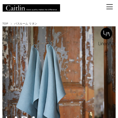
TOP
バスルーム リネン