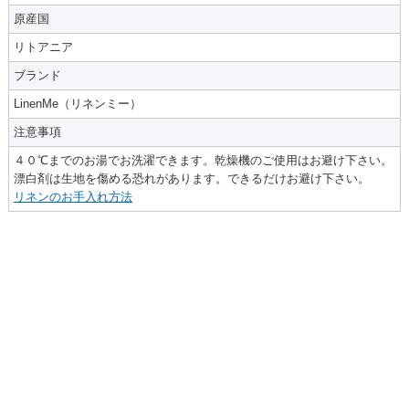
原産国
リトアニア
ブランド
LinenMe（リネンミー）
注意事項
４０℃までのお湯でお洗濯できます。乾燥機のご使用はお避け下さい。
漂白剤は生地を傷める恐れがあります。できるだけお避け下さい。
リネンのお手入れ方法