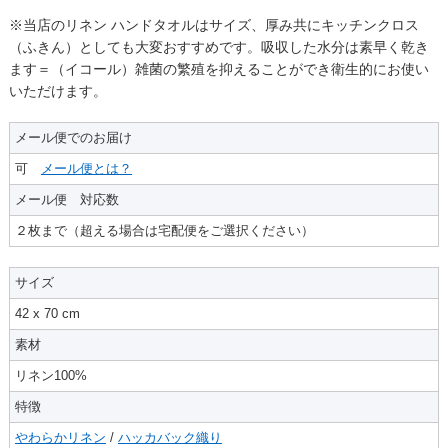
※当店のリネン ハンドタオルはサイズ、厚み共にキッチンクロス
（ふきん）としても大変おすすめです。吸収した水分は素早く乾き
ます＝（イコール）雑菌の繁殖を抑えることができ衛生的にお使い
いただけます。
メール便でのお届け
可
メール便とは？
メール便 対応数
２枚まで（超える場合は宅配便をご選択ください）
サイズ
42 x 70 cm
素材
リネン100%
特徴
やわらかリネン
/
ハッカバック織り