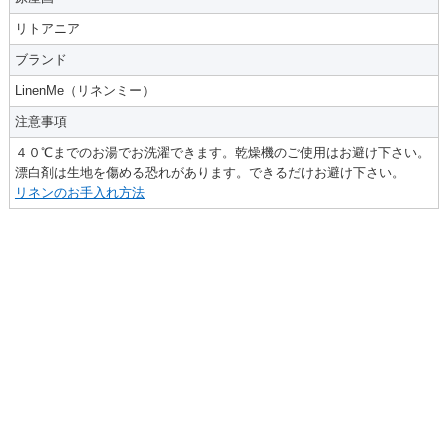
リトアニア
ブランド
LinenMe（リネンミー）
注意事項
４０℃までのお湯でお洗濯できます。乾燥機のご使用はお避け下さい。
漂白剤は生地を傷める恐れがあります。できるだけお避け下さい。
リネンのお手入れ方法